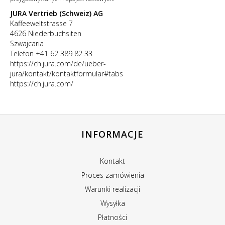
JURA Vertrieb (Schweiz) AG
Kaffeeweltstrasse 7
4626 Niederbuchsiten
Szwajcaria
Telefon +41 62 389 82 33
https://ch.jura.com/de/ueber-
jura/kontakt/kontaktformular#tabs
https://ch.jura.com/
INFORMACJE
Kontakt
Proces zamówienia
Warunki realizacji
Wysyłka
Płatności