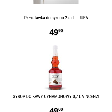
Przystawka do syropu 2 szt. - JURA
49
90
SYROP DO KAWY CYNAMONOWY 0,7 L VINCENZI
49
00