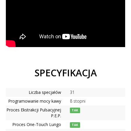
SPECYFIKACJA
Liczba specjałów
31
Programowanie mocy kawy
8 stopni
Proces Ekstrakcji Pulsacyjnej
TAK
P.E.P.
Proces One-Touch Lungo
TAK