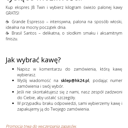
Kup ekspres J8 Twin i wybierz kilogram świeżo palonej kawy
GRATIS!
☕
Grande Espresso
– intensywna, palona na sposób włoski,
idealna na mocny początek dnia.
☕
Brasil Santos
– delikatna, o słodkim smaku i aksamitnym
finiszu.
Jak wybrać kawę?
Napisz w komentarzu do zamówienia, którą kawę
wybierasz.
Wyślij wiadomość na
sklep@hk24.pl
, podając numer
zamówienia i swój wybór.
Jeśli nie skontaktujesz się z nami, nasz zespół zadzwoni
do Ciebie, aby ustalić szczegóły.
W przypadku braku odpowiedzi, sami wybierzemy kawę i
zapakujemy ją do Twojego zamówienia.
Promocja trwa do wyczerpania zapasów.