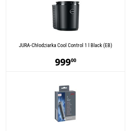
JURA-Chłodziarka Cool Control 1 l Black (EB)
999
00