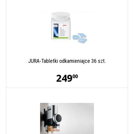
JURA-Tabletki odkamieniajce 36 szt.
249
00