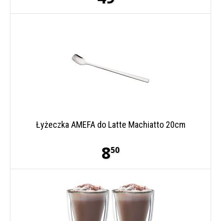
Łyżeczka AMEFA do Latte Machiatto 20cm
8
50