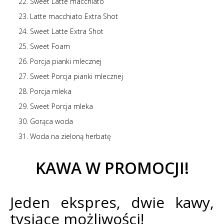
Sweet Latte macchiato
Latte macchiato Extra Shot
Sweet Latte Extra Shot
Sweet Foam
Porcja pianki mlecznej
Sweet Porcja pianki mlecznej
Porcja mleka
Sweet Porcja mleka
Gorąca woda
Woda na zieloną herbatę
KAWA W PROMOCJI!
Jeden ekspres, dwie kawy,
tysiące możliwości!