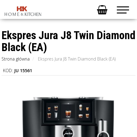
Ekspres Jura J8 Twin Diamond
Black (EA)
Strona główna
Ekspres Jura J8 Twin Diamond Black (EA)
KOD:
JU 15561