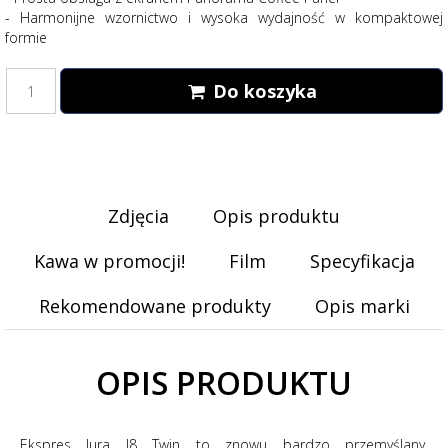
- Harmonijne wzornictwo i wysoka wydajność w kompaktowej
formie
Do koszyka
Zdjęcia
Opis produktu
Kawa w promocji!
Film
Specyfikacja
Rekomendowane produkty
Opis marki
OPIS PRODUKTU
Ekspres Jura J8 Twin to znowu bardzo przemyślany,