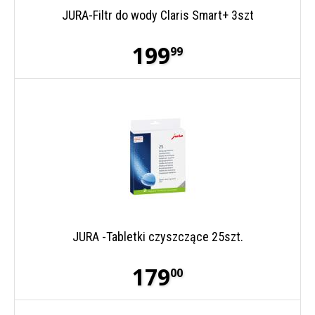
JURA-Filtr do wody Claris Smart+ 3szt
199
99
JURA -Tabletki czyszczące 25szt.
179
00