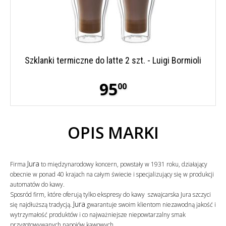
Szklanki termiczne do latte 2 szt. - Luigi Bormioli
95
00
OPIS MARKI
Jura
Firma
to międzynarodowy koncern, powstały w 1931 roku, działający
obecnie w ponad 40 krajach na całym świecie i specjalizujący się w produkcji
automatów do kawy.
Sposród firm, które oferują tylko ekspresy do kawy szwajcarska Jura szczyci
Jura
się najdłuższą tradycją.
gwarantuje swoim klientom niezawodną jakość i
wytrzymałość produktów i co najważniejsze niepowtarzalny smak
przygotowywanych napojów kawowych.