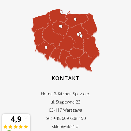
KONTAKT
Home & Kitchen Sp. z o.o.
ul. Stągiewna 23
03-117 Warszawa
tel.: +48 609-608-150
sklep@hk24.pl