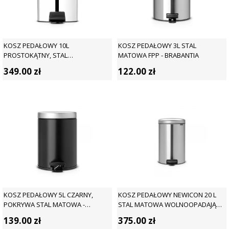
KOSZ PEDAŁOWY 10L
KOSZ PEDAŁOWY 3L STAL
PROSTOKĄTNY, STAL
MATOWA FPP - BRABANTIA
POLEROWANA - BRABANTIA
349.00
zł
122.00
zł
KOSZ PEDAŁOWY 5L CZARNY,
KOSZ PEDAŁOWY NEWICON 20 L
POKRYWA STAL MATOWA -
STAL MATOWA WOLNOOPADAJĄCA
BRABANTIA
POKRYWA - BRABANTIA
139.00
zł
375.00
zł