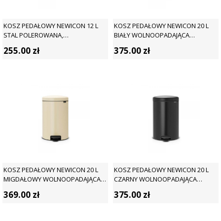
KOSZ PEDAŁOWY NEWICON 12 L
KOSZ PEDAŁOWY NEWICON 20 L
STAL POLEROWANA,
BIAŁY WOLNOOPADAJĄCA
WOLNOOPADAJĄCA POKRYWA -
POKRYWA - BRABANTIA
255.00
zł
375.00
zł
BRABANTIA
KOSZ PEDAŁOWY NEWICON 20 L
KOSZ PEDAŁOWY NEWICON 20 L
MIGDAŁOWY WOLNOOPADAJĄCA
CZARNY WOLNOOPADAJĄCA
POKRYWA - BRABANTIA
POKRYWA - BRABANTIA
369.00
zł
375.00
zł