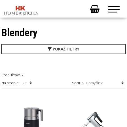
Blendery
POKAŻ
FILTRY
Produktów:
2
Na stronie:
Sortuj: