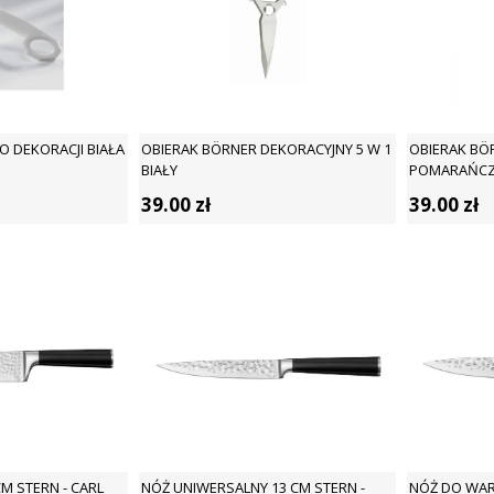
O DEKORACJI BIAŁA
OBIERAK BÖRNER DEKORACYJNY 5 W 1
OBIERAK BÖ
BIAŁY
POMARAŃC
39.00
zł
39.00
zł
M STERN - CARL
NÓŻ UNIWERSALNY 13 CM STERN -
NÓŻ DO WAR