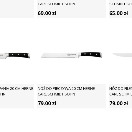
CARL SCHMIDT SOHN
SCHMIDT S
69.00
zł
65.00
zł
ANIA 20 CM HERNE
NÓŻ DO PIECZYWA 20 CM HERNE -
NÓŻ DO FILE
OHN
CARL SCHMIDT SOHN
CARL SCHMI
79.00
zł
79.00
zł