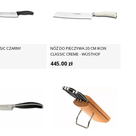
SIC CZARNY
NÓŻ DO PIECZYWA 20 CM IKON
CLASSIC CREME - WÜSTHOF
445.00
zł