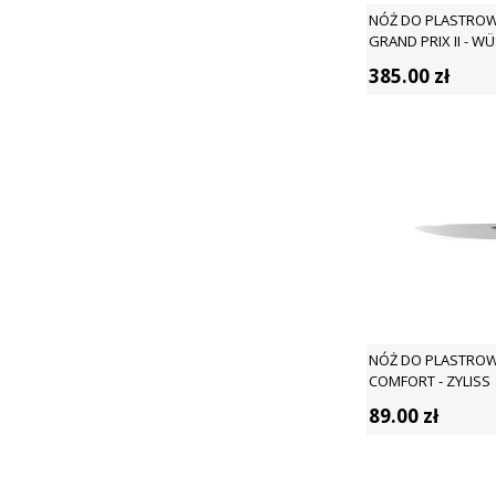
NÓŻ DO PLASTROW
GRAND PRIX II - W
385.00
zł
NÓŻ DO PLASTROW
COMFORT - ZYLISS
89.00
zł