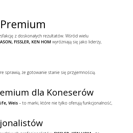
i Premium
tysfakcję z doskonałych rezultatów. Wśród wielu
MASON, FISSLER, KEN HOM
wyróżniają się jako liderzy,
óre sprawią, że gotowanie stanie się przyjemnością.
Premium dla Koneserów
ife, Weis
– to marki, które nie tylko oferują funkcjonalność,
jonalistów