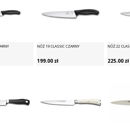
ZARNY
NÓŻ 19 CLASSIC CZARNY
NÓŻ 22 CLAS
199.00
zł
225.00
zł