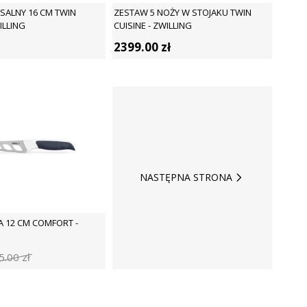
SALNY 16 CM TWIN
ZESTAW 5 NOŻY W STOJAKU TWIN
ILLING
CUISINE - ZWILLING
2399.00
zł
NASTĘPNA STRONA
A 12 CM COMFORT -
5.00
zł