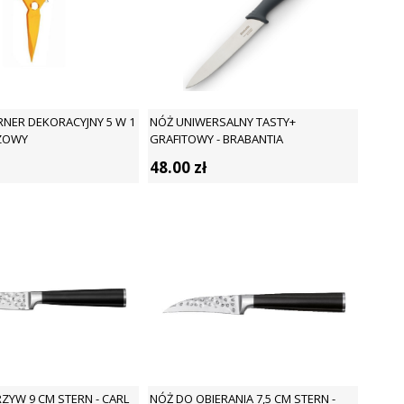
RNER DEKORACYJNY 5 W 1
NÓŻ UNIWERSALNY TASTY+
ZOWY
GRAFITOWY - BRABANTIA
48.00
zł
ZYW 9 CM STERN - CARL
NÓŻ DO OBIERANIA 7,5 CM STERN -