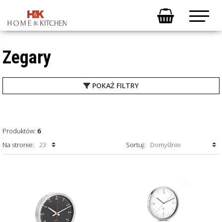
Zegary
POKAŻ
FILTRY
Produktów:
6
Na stronie:
Sortuj: