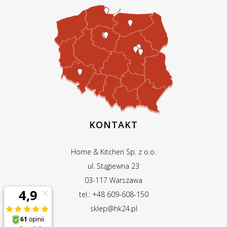
KONTAKT
Home & Kitchen Sp. z o.o.
ul. Stągiewna 23
03-117 Warszawa
tel.: +48 609-608-150
sklep@hk24.pl