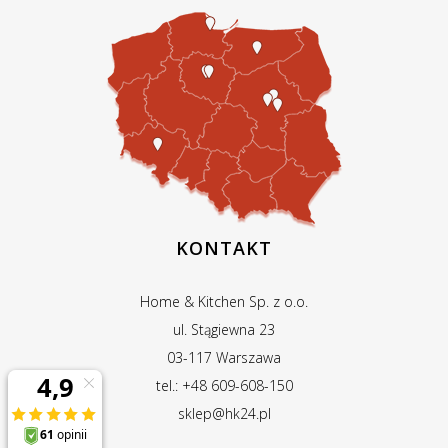
KONTAKT
Home & Kitchen Sp. z o.o.
ul. Stągiewna 23
03-117 Warszawa
tel.: +48 609-608-150
sklep@hk24.pl