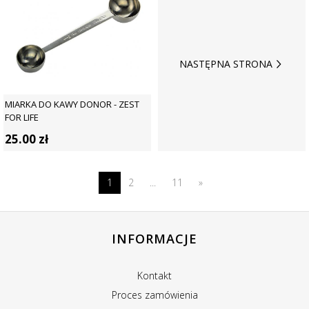
NASTĘPNA STRONA
MIARKA DO KAWY DONOR - ZEST
FOR LIFE
25.00
zł
1
2
...
11
»
INFORMACJE
Kontakt
Proces zamówienia