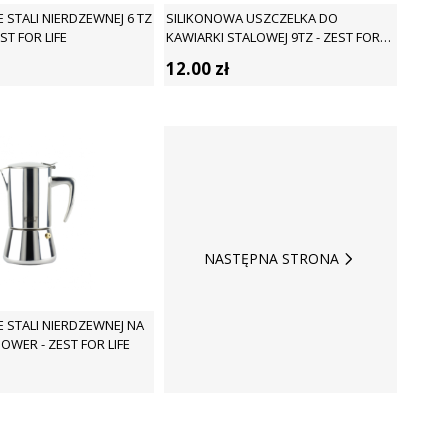
 STALI NIERDZEWNEJ 6 TZ
SILIKONOWA USZCZELKA DO
ST FOR LIFE
KAWIARKI STALOWEJ 9TZ - ZEST FOR
LIFE
12.00
zł
NASTĘPNA STRONA
 STALI NIERDZEWNEJ NA
POWER - ZEST FOR LIFE