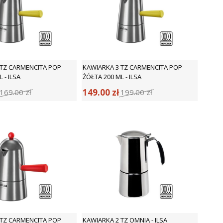
 TZ CARMENCITA POP
KAWIARKA 3 TZ CARMENCITA POP
 - ILSA
ŻÓŁTA 200 ML - ILSA
149.00
zł
169.00
zł
199.00
zł
 TZ CARMENCITA POP
KAWIARKA 2 TZ OMNIA - ILSA