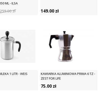
0 ML - ILSA
149.00
zł
259.00
zł
LEKA 1 LITR - WEIS
KAWIARKA ALUMINIOWA PRIMA 6 TZ -
ZEST FOR LIFE
75.00
zł