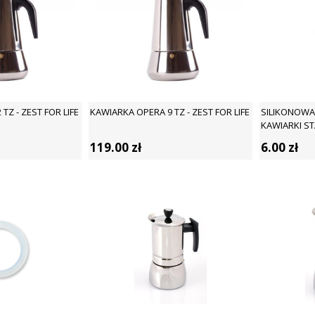
TZ - ZEST FOR LIFE
KAWIARKA OPERA 9 TZ - ZEST FOR LIFE
SILIKONOWA
KAWIARKI ST
LIFE
119.00
zł
6.00
zł