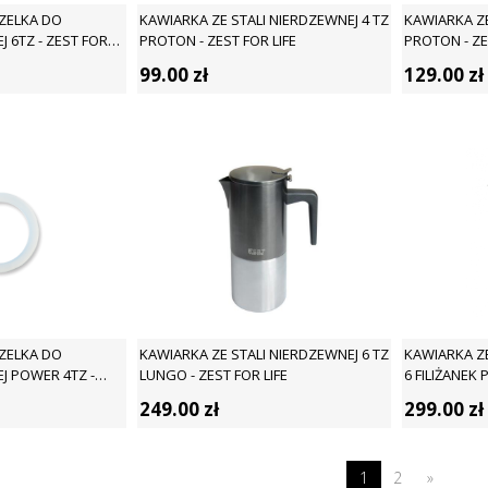
ZELKA DO
KAWIARKA ZE STALI NIERDZEWNEJ 4 TZ
KAWIARKA ZE
 6TZ - ZEST FOR
PROTON - ZEST FOR LIFE
PROTON - ZE
99.00
zł
129.00
zł
ZELKA DO
KAWIARKA ZE STALI NIERDZEWNEJ 6 TZ
KAWIARKA ZE
J POWER 4TZ -
LUNGO - ZEST FOR LIFE
6 FILIŻANEK 
249.00
zł
299.00
zł
1
2
»