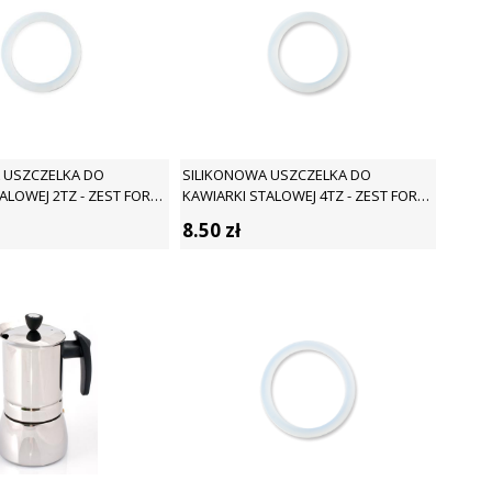
 USZCZELKA DO
SILIKONOWA USZCZELKA DO
ALOWEJ 2TZ - ZEST FOR
KAWIARKI STALOWEJ 4TZ - ZEST FOR
LIFE
8.50
zł