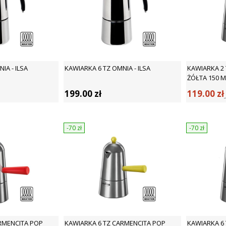
IA - ILSA
KAWIARKA 6 TZ OMNIA - ILSA
KAWIARKA 2
ŻÓŁTA 150 ML
199.00
zł
119.00
zł
-70
zł
-70
zł
RMENCITA POP
KAWIARKA 6 TZ CARMENCITA POP
KAWIARKA 6