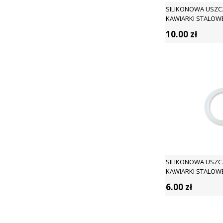
SILIKONOWA USZC
KAWIARKI STALOWEJ
LIFE
10.00
zł
SILIKONOWA USZC
KAWIARKI STALOWE
ZEST FOR LIFE
6.00
zł