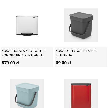
KOSZ PEDAŁOWY BO 3 X 11 L, 3
KOSZ 'SORT&GO' 3L SZARY -
KOMORY, BIAŁY - BRABANTIA
BRABANTIA
879.00
zł
69.00
zł