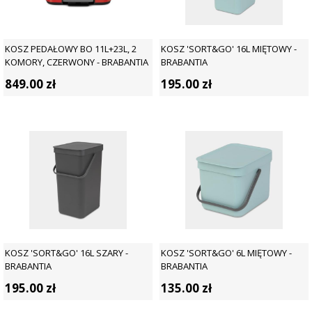
KOSZ PEDAŁOWY BO 11L+23L, 2
KOSZ 'SORT&GO' 16L MIĘTOWY -
KOMORY, CZERWONY - BRABANTIA
BRABANTIA
849.00
zł
195.00
zł
KOSZ 'SORT&GO' 16L SZARY -
KOSZ 'SORT&GO' 6L MIĘTOWY -
BRABANTIA
BRABANTIA
195.00
zł
135.00
zł