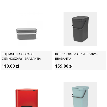
POJEMNIK NA ODPADKI
KOSZ 'SORT&GO' 12L SZARY -
CIEMNOSZARY - BRABANTIA
BRABANTIA
110.00
zł
159.00
zł