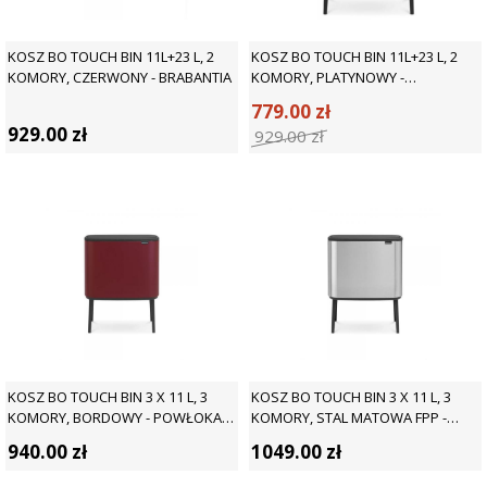
KOSZ BO TOUCH BIN 11L+23 L, 2
KOSZ BO TOUCH BIN 11L+23 L, 2
KOMORY, CZERWONY - BRABANTIA
KOMORY, PLATYNOWY -
BRABANTIA
779.00
zł
929.00
zł
929.00
zł
KOSZ BO TOUCH BIN 3 X 11 L, 3
KOSZ BO TOUCH BIN 3 X 11 L, 3
KOMORY, BORDOWY - POWŁOKA
KOMORY, STAL MATOWA FPP -
MINERALNA - BRABANTIA
BRABANTIA
940.00
zł
1049.00
zł