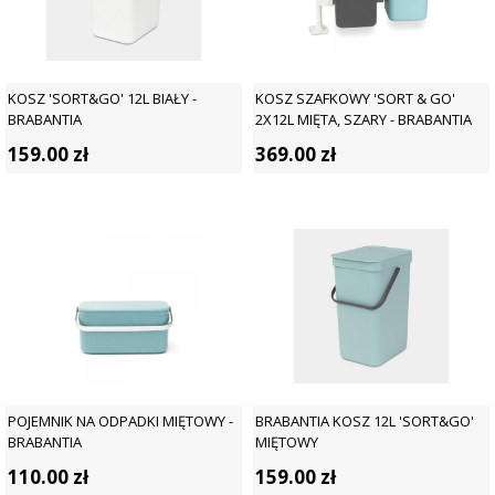
KOSZ 'SORT&GO' 12L BIAŁY -
KOSZ SZAFKOWY 'SORT & GO'
BRABANTIA
2X12L MIĘTA, SZARY - BRABANTIA
159.00
zł
369.00
zł
POJEMNIK NA ODPADKI MIĘTOWY -
BRABANTIA KOSZ 12L 'SORT&GO'
BRABANTIA
MIĘTOWY
110.00
zł
159.00
zł