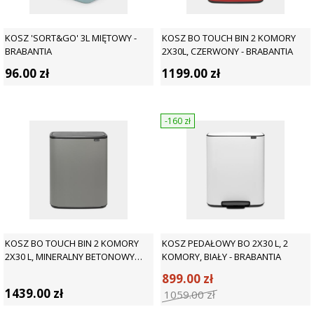
KOSZ 'SORT&GO' 3L MIĘTOWY -
KOSZ BO TOUCH BIN 2 KOMORY
BRABANTIA
2X30L, CZERWONY - BRABANTIA
96.00
zł
1199.00
zł
-160
zł
KOSZ BO TOUCH BIN 2 KOMORY
KOSZ PEDAŁOWY BO 2X30 L, 2
2X30 L, MINERALNY BETONOWY
KOMORY, BIAŁY - BRABANTIA
SZARY - BRABANTIA
899.00
zł
1439.00
zł
1059.00
zł