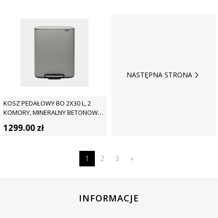
NASTĘPNA STRONA
KOSZ PEDAŁOWY BO 2X30 L, 2
KOMORY, MINERALNY BETONOWY
SZARY - BRABANTIA
1299.00
zł
1
2
3
»
INFORMACJE