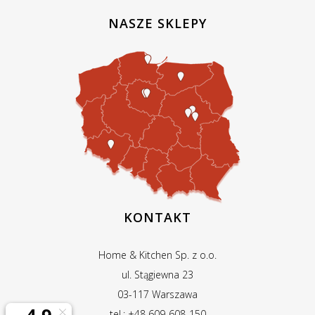
NASZE SKLEPY
KONTAKT
Home & Kitchen Sp. z o.o.
ul. Stągiewna 23
03-117 Warszawa
tel.: +48 609-608-150