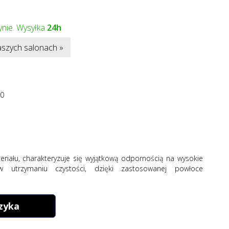
nie. Wysyłka
24h
szych salonach »
10
eriału, charakteryzuje się wyjątkową odpornością na wysokie
w utrzymaniu czystości, dzięki zastosowanej powłoce
zyka