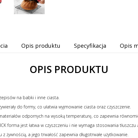
cia
Opis produktu
Specyfikacja
Opis m
OPIS PRODUKTU
pisów na babki i inne ciasta.
ywierały do formy, co ułatwia wyjmowanie ciasta oraz czyszczenie.
ateriałów odpornych na wysoką temperaturę, co zapewnia równomie
K forma jest łatwa w czyszczeniu i nie wymaga stosowania tłuszczu a
 z żywnością, a jego trwałość zapewnia długotrwałe użytkowanie.