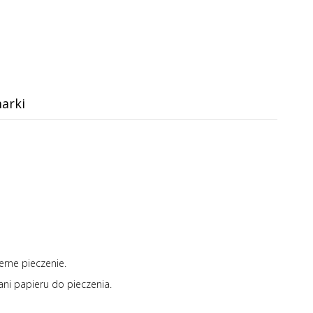
arki
rne pieczenie.
ni papieru do pieczenia.