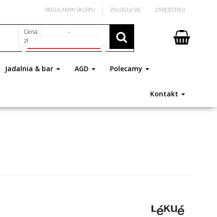
REGULAMIN SKLEPU
ZALOGUJ SIĘ
ZAREJESTRUJ
Cena:
-
zł
Jadalnia & bar
AGD
Polecamy
Kontakt