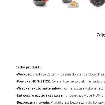
Zdję
Cechy produktu:
-Wielkość:
Średnica 22 cm – idealna do standardowych prze
-Powłoka NON-STICK:
Gwarantuje, że wypieki nie będą prz
-Wysoka jakość materiałów:
Forma została wykonana z m
-Łatwość w użyciu i czyszczeniu:
Dzięki powłoce NON-STIC
-Bezpieczna i trwała:
Produkt jest bezpieczny do kontaktu