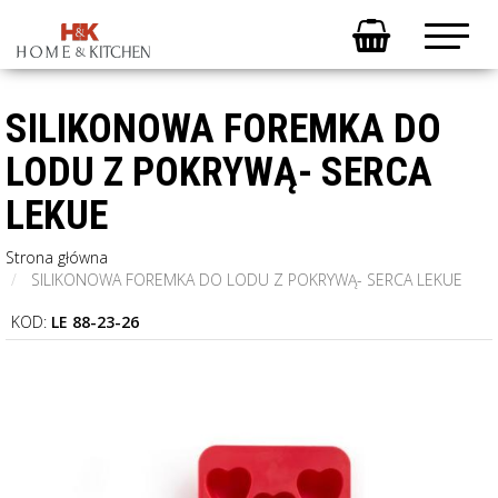
SILIKONOWA FOREMKA DO
LODU Z POKRYWĄ- SERCA
LEKUE
Strona główna
SILIKONOWA FOREMKA DO LODU Z POKRYWĄ- SERCA LEKUE
KOD:
LE 88-23-26