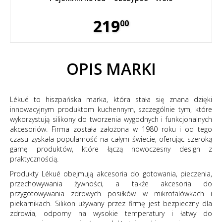
219
00
OPIS MARKI
Lékué to hiszpańska marka, która stała się znana dzięki
innowacyjnym produktom kuchennym, szczególnie tym, które
wykorzystują silikony do tworzenia wygodnych i funkcjonalnych
akcesoriów. Firma została założona w 1980 roku i od tego
czasu zyskała popularność na całym świecie, oferując szeroką
gamę produktów, które łączą nowoczesny design z
praktycznością.
Produkty Lékué obejmują akcesoria do gotowania, pieczenia,
przechowywania żywności, a także akcesoria do
przygotowywania zdrowych posiłków w mikrofalówkach i
piekarnikach. Silikon używany przez firmę jest bezpieczny dla
zdrowia, odporny na wysokie temperatury i łatwy do