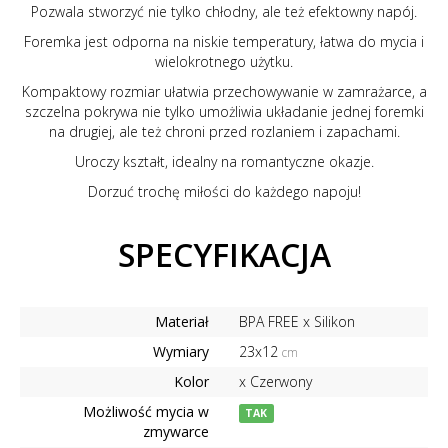
Pozwala stworzyć nie tylko chłodny, ale też efektowny napój.
Foremka jest odporna na niskie temperatury, łatwa do mycia i
wielokrotnego użytku.
Kompaktowy rozmiar ułatwia przechowywanie w zamrażarce, a
szczelna pokrywa nie tylko umożliwia układanie jednej foremki
na drugiej, ale też chroni przed rozlaniem i zapachami.
Uroczy kształt, idealny na romantyczne okazje.
Dorzuć trochę miłości do każdego napoju!
SPECYFIKACJA
Materiał
BPA FREE x Silikon
Wymiary
23x12
cm
Kolor
x Czerwony
Możliwość mycia w
TAK
zmywarce