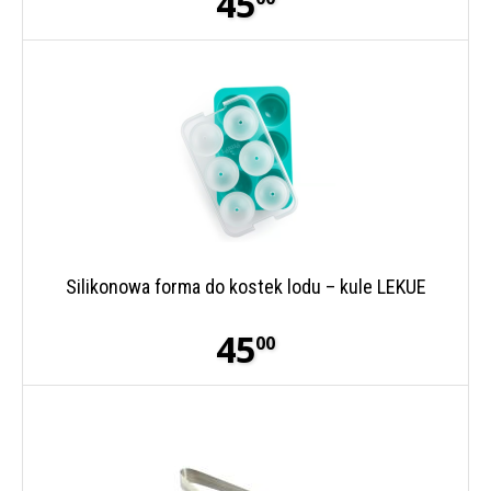
45
Silikonowa forma do kostek lodu – kule LEKUE
45
00