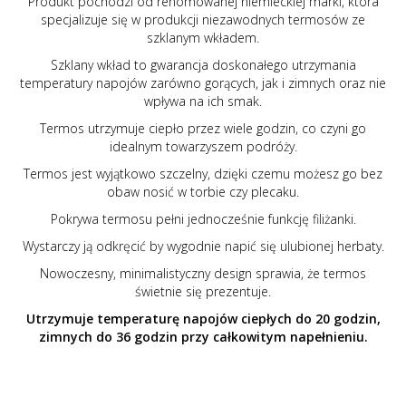
Produkt pochodzi od renomowanej niemieckiej marki, która
specjalizuje się w produkcji niezawodnych termosów ze
szklanym wkładem.
Szklany wkład to gwarancja doskonałego utrzymania
temperatury napojów zarówno gorących, jak i zimnych oraz nie
wpływa na ich smak.
Termos utrzymuje ciepło przez wiele godzin, co czyni go
idealnym towarzyszem podróży.
Termos jest wyjątkowo szczelny, dzięki czemu możesz go bez
obaw nosić w torbie czy plecaku.
Pokrywa termosu pełni jednocześnie funkcję filiżanki.
Wystarczy ją odkręcić by wygodnie napić się ulubionej herbaty.
Nowoczesny, minimalistyczny design sprawia, że termos
świetnie się prezentuje.
Utrzymuje temperaturę napojów ciepłych do 20 godzin,
zimnych do 36 godzin przy całkowitym napełnieniu.