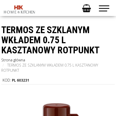
TERMOS ZE SZKLANYM
WKŁADEM 0.75 L
KASZTANOWY ROTPUNKT
Strona główna
TERMOS ZE SZKLANYM WKŁADEM 0.75 L KASZTANOWY
ROTPUNKT
KOD:
PL 603231