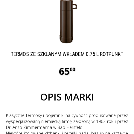
TERMOS ZE SZKLANYM WKŁADEM 0.75 L ROTPUNKT
65
00
OPIS MARKI
Klasyczne termosy i pojemniki na żywność produkowane przez
wyspecjalizowaną niemiecką firmę założoną w 1963 roku przez
Dr. Anso Zimmermanna w Bad Hersfeld.
Niektóre izolowane dzbanki i butelki nadal bazują na kształcie