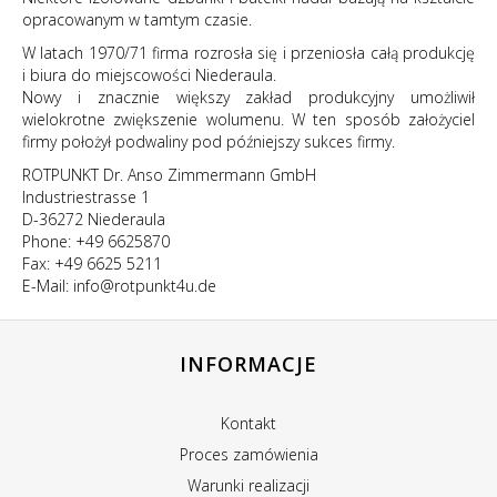
opracowanym w tamtym czasie.
W latach 1970/71 firma rozrosła się i przeniosła całą produkcję
i biura do miejscowości Niederaula.
Nowy i znacznie większy zakład produkcyjny umożliwił
wielokrotne zwiększenie wolumenu. W ten sposób założyciel
firmy położył podwaliny pod późniejszy sukces firmy.
ROTPUNKT Dr. Anso Zimmermann GmbH
Industriestrasse 1
D-36272 Niederaula
Phone: +49 6625870
Fax: +49 6625 5211
E-Mail: info@rotpunkt4u.de
INFORMACJE
Kontakt
Proces zamówienia
Warunki realizacji