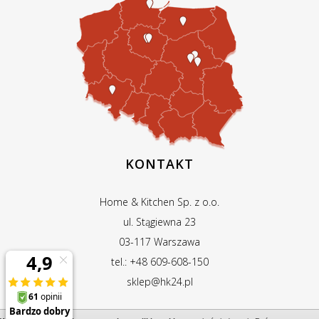
KONTAKT
Home & Kitchen Sp. z o.o.
ul. Stągiewna 23
03-117 Warszawa
tel.: +48 609-608-150
sklep@hk24.pl