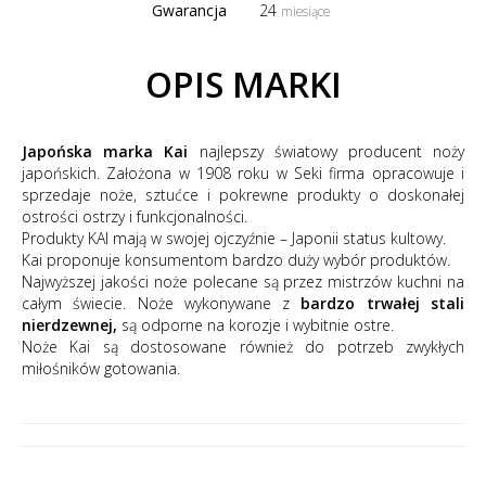
Gwarancja
24
miesiące
OPIS MARKI
Japońska marka Kai
najlepszy światowy producent noży
japońskich. Założona w 1908 roku w Seki firma opracowuje i
sprzedaje noże, sztućce i pokrewne produkty o doskonałej
ostrości ostrzy i funkcjonalności.
Produkty KAI mają w swojej ojczyźnie – Japonii status kultowy.
Kai proponuje konsumentom bardzo duży wybór produktów.
Najwyższej jakości noże polecane są przez mistrzów kuchni na
całym świecie. Noże wykonywane z
bardzo trwałej stali
nierdzewnej,
są odporne na korozje i wybitnie ostre.
Noże Kai są dostosowane również do potrzeb zwykłych
miłośników gotowania.