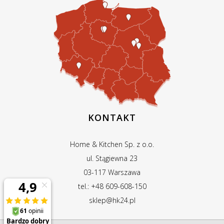
KONTAKT
Home & Kitchen Sp. z o.o.
ul. Stągiewna 23
03-117 Warszawa
tel.: +48 609-608-150
sklep@hk24.pl