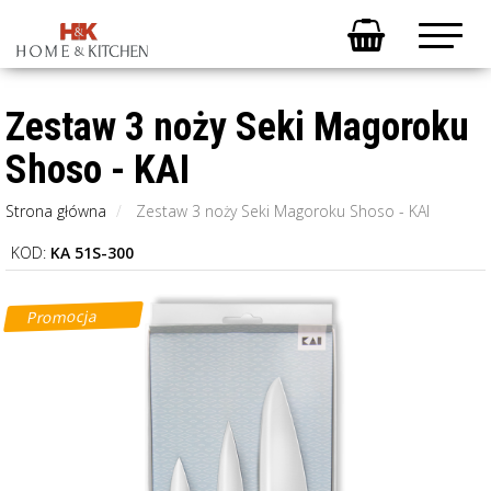
Zestaw 3 noży Seki Magoroku
Shoso - KAI
Strona główna
Zestaw 3 noży Seki Magoroku Shoso - KAI
KOD:
KA 51S-300
Promocja