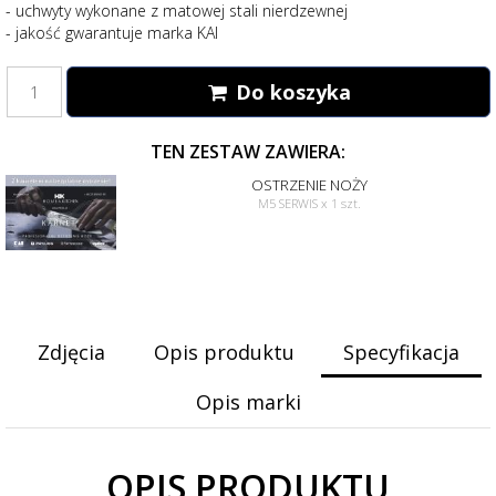
- uchwyty wykonane z matowej stali nierdzewnej
- jakość gwarantuje marka KAI
Do koszyka
TEN ZESTAW ZAWIERA:
OSTRZENIE NOŻY
M5 SERWIS
x 1 szt.
Zdjęcia
Opis produktu
Specyfikacja
Opis marki
OPIS PRODUKTU