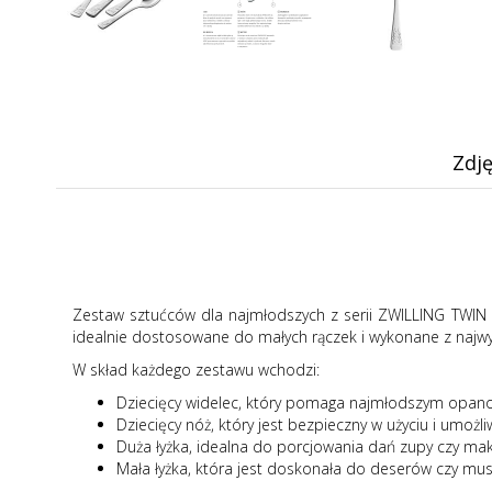
Zdję
Zestaw sztućców dla najmłodszych z serii ZWILLING TWIN K
idealnie dostosowane do małych rączek i wykonane z najwyżs
W skład każdego zestawu wchodzi:
Dziecięcy widelec, który pomaga najmłodszym opano
Dziecięcy nóż, który jest bezpieczny w użyciu i umoż
Duża łyżka, idealna do porcjowania dań zupy czy ma
Mała łyżka, która jest doskonała do deserów czy musl