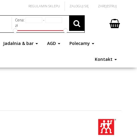
REGULAMIN SKLEPU
ZALOGUJ SIĘ
ZAREJESTRUJ
Cena:
-
zł
Jadalnia & bar
AGD
Polecamy
Kontakt