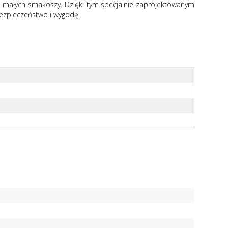
dla małych smakoszy. Dzięki tym specjalnie zaprojektowanym
bezpieczeństwo i wygodę.