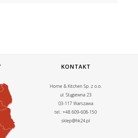
Y
KONTAKT
Home & Kitchen Sp. z o.o.
ul. Stągiewna 23
03-117 Warszawa
tel.: +48 609-608-150
sklep@hk24.pl