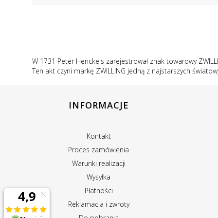
W 1731 Peter Henckels zarejestrował znak towarowy ZWILLI
Ten akt czyni markę ZWILLING jedną z najstarszych świato
INFORMACJE
Kontakt
Proces zamówienia
Warunki realizacji
Wysyłka
Płatności
Reklamacja i zwroty
Do pobrania