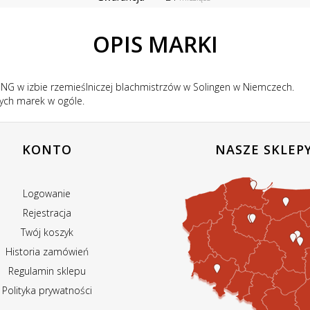
OPIS MARKI
NG w izbie rzemieślniczej blachmistrzów w Solingen w Niemczech.
wych marek w ogóle.
KONTO
NASZE SKLEP
Logowanie
Rejestracja
Twój koszyk
Historia zamówień
Regulamin sklepu
Polityka prywatności