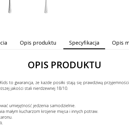
cia
Opis produktu
Specyfikacja
Opis m
OPIS PRODUKTU
ids to gwarancja, że każde posiłki stają się prawdziwą przyjemności
zej jakości stali nierdzewnej 18/10.
wać umiejętność jedzenia samodzielnie.
liwia małym kucharzom krojenie mięsa i innych potraw.
karonu.
i.