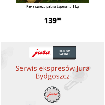
Kawa świeżo palona Esperanto 1 kg
139
00
Serwis ekspresów Jura
Bydgoszcz