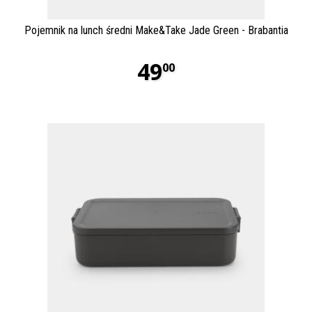
Pojemnik na lunch średni Make&Take Jade Green - Brabantia
49
00