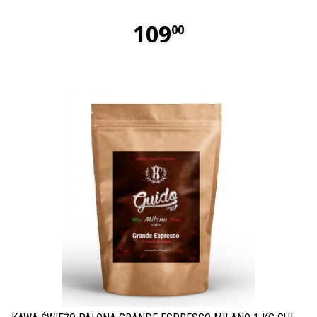
109
00