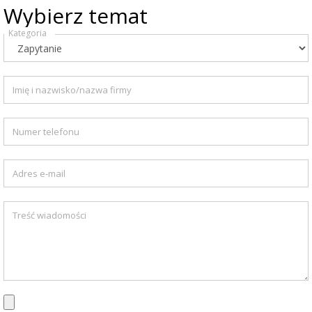
Wybierz temat
Kategoria
Imię i nazwisko/nazwa firmy
Numer telefonu
Adres e-mail
Treść wiadomości