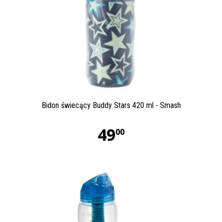
Bidon świecący Buddy Stars 420 ml - Smash
49
00