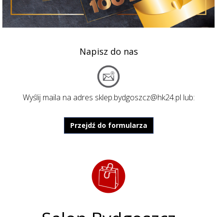
Napisz do nas
Wyślij maila na adres
sklep.bydgoszcz@hk24.pl
lub:
Przejdź do formularza