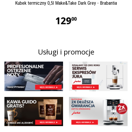
Kubek termiczny 0,5l Make&Take Dark Grey - Brabantia
129
00
Usługi i promocje