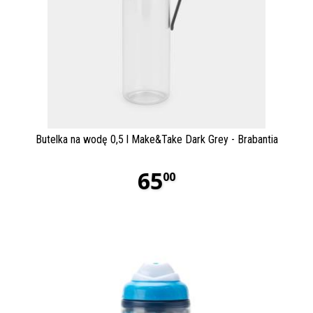
Butelka na wodę 0,5 l Make&Take Dark Grey - Brabantia
65
00