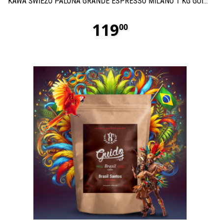
KAWA ŚWIEŻO PALONA GRANDE ESPRESSO MILANO 1 KG GUIDO COFFEE
119
00