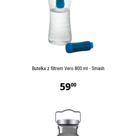
Butelka z filtrem Vero 800 ml - Smash
59
00