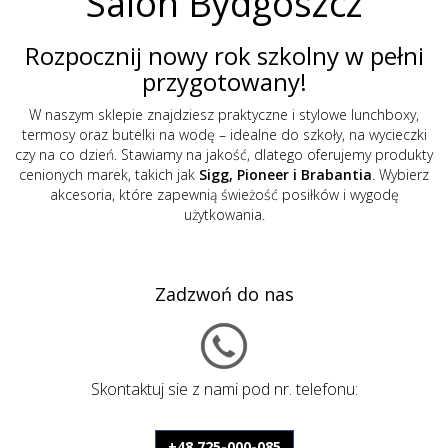
Salon Bydgoszcz
Rozpocznij nowy rok szkolny w pełni
przygotowany!
W naszym sklepie znajdziesz praktyczne i stylowe lunchboxy,
termosy oraz butelki na wodę – idealne do szkoły, na wycieczki
czy na co dzień. Stawiamy na jakość, dlatego oferujemy produkty
cenionych marek, takich jak
Sigg, Pioneer i Brabantia
. Wybierz
akcesoria, które zapewnią świeżość posiłków i wygodę
użytkowania.
Zadzwoń do nas
Skontaktuj sie z nami pod nr. telefonu:
+48 725-000-085