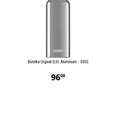
Butelka Orginal 0,5L Aluminium - SIGG
96
00