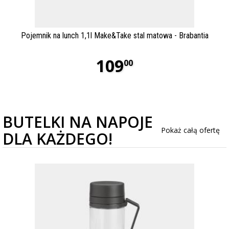
Pojemnik na lunch 1,1l Make&Take stal matowa - Brabantia
109
00
BUTELKI NA NAPOJE
Pokaż całą ofertę
DLA KAŻDEGO!