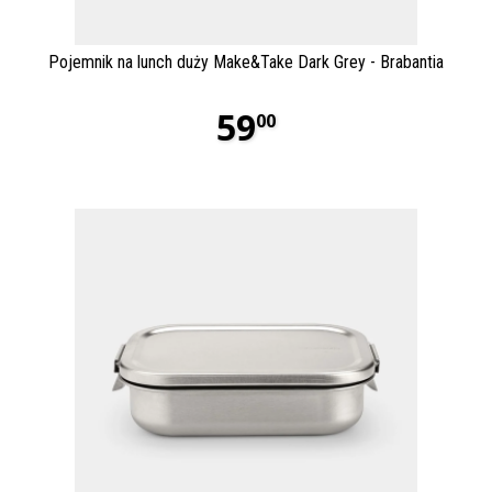
Pojemnik na lunch duży Make&Take Dark Grey - Brabantia
59
00