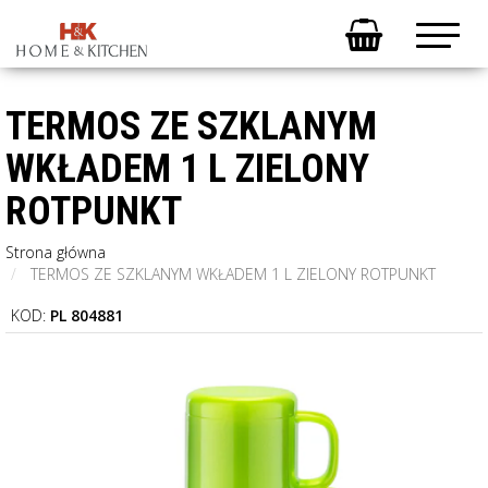
TERMOS ZE SZKLANYM
WKŁADEM 1 L ZIELONY
ROTPUNKT
Strona główna
TERMOS ZE SZKLANYM WKŁADEM 1 L ZIELONY ROTPUNKT
KOD:
PL 804881