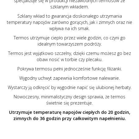
specjalizuje się w produkcji niezawodnych termosów ze
szklanym wkładem.
Szklany wkład to gwarancja doskonałego utrzymania
temperatury napojów zarówno gorących, jak i zimnych oraz nie
wpływa na ich smak.
Termos utrzymuje ciepło przez wiele godzin, co czyni go
idealnym towarzyszem podróży.
Termos jest wyjątkowo szczelny, dzięki czemu możesz go bez
obaw nosić w torbie czy plecaku.
Pokrywa termosu pełni jednocześnie funkcję filiżanki.
Wygodny uchwyt zapewnia komfortowe nalewanie.
Wystarczy ją odkręcić by wygodnie napić się ulubionej herbaty.
Nowoczesny, minimalistyczny design sprawia, że termos
świetnie się prezentuje.
Utrzymuje temperaturę napojów ciepłych do 20 godzin,
zimnych do 36 godzin przy całkowitym napełnieniu.