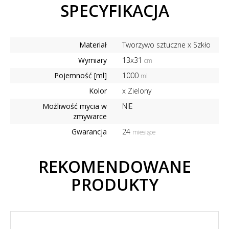
SPECYFIKACJA
Materiał
Tworzywo sztuczne x Szkło
Wymiary
13x31
cm
Pojemność [ml]
1000
ml
Kolor
x Zielony
Możliwość mycia w
NIE
zmywarce
Gwarancja
24
miesiące
REKOMENDOWANE
PRODUKTY