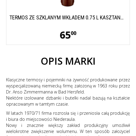
TERMOS ZE SZKLANYM WKŁADEM 0.75 L KASZTANOWY ROTPUNKT
65
00
OPIS MARKI
Klasyczne termosy i pojemniki na żywność produkowane przez
wyspecjalizowaną niemiecką firmę założoną w 1963 roku przez
Dr. Anso Zimmermanna w Bad Hersfeld.
Niektóre izolowane dzbanki i butelki nadal bazują na kształcie
opracowanym w tamtym czasie.
W latach 1970/71 firma rozrosła się i przeniosła całą produkcję
i biura do miejscowości Niederaula.
Nowy i znacznie większy zakład produkcyjny umożliwił
wielokrotne zwiększenie wolumenu. W ten sposób założyciel