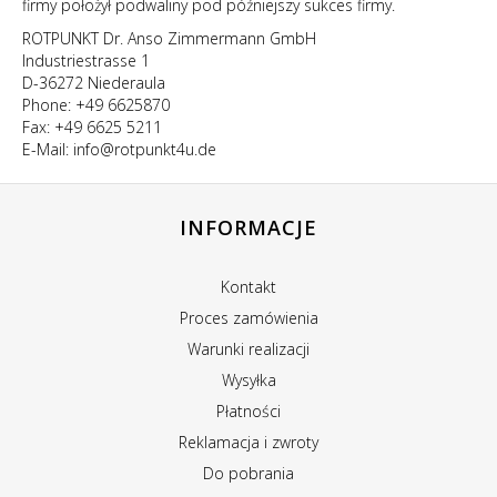
firmy położył podwaliny pod późniejszy sukces firmy.
ROTPUNKT Dr. Anso Zimmermann GmbH
Industriestrasse 1
D-36272 Niederaula
Phone: +49 6625870
Fax: +49 6625 5211
E-Mail: info@rotpunkt4u.de
INFORMACJE
Kontakt
Proces zamówienia
Warunki realizacji
Wysyłka
Płatności
Reklamacja i zwroty
Do pobrania